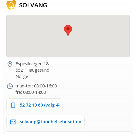
SOLVANG
Espevikvegen 18
5521 Haugesund
Norge
man-tor: 08:00-16:00
fre: 08:00-14:00
52 72 19 60 (valg 4)
solvang@tannhelsehuset.no