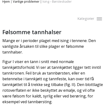
Hjem
|
Vanlige problemer
|
Ising – Børsteskader
Kategorier
Følsomme tannhalser
Mange er i perioder plaget med ising i tennene. Den
vanligste årsaken til slike plager er følsomme
tannhalser.
Figur I viser en tann i snitt med normale
tannkjøttsforhold. Vi ser at tannkjøttet ligger tett inntil
tannkronen. Feil bruk av tannbørsten, eller en
betennelse i tannkjøtt og tannfeste, kan over tid få
tannkjøttet til å trekke seg tilbake (fig. II). Den blottlagte
rotoverflaten er ikke beskyttet av emalje, og vil ofte
være følsom for kaldt, syrlig eller ved berøring, for
eksempel ved tannbørsting.