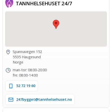
TANNHELSE­HUSET 24/7
Spannavegen 152
5535 Haugesund
Norge
man-tor: 08:00-20:00
fre: 08:00-14:00
52 72 19 60
247bygget@tannhelsehuset.no