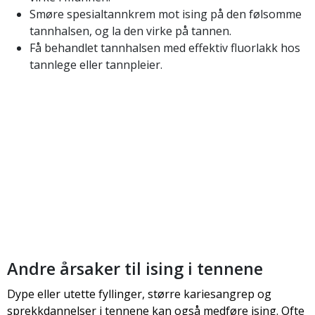
Smøre spesialtannkrem mot ising på den følsomme
tannhalsen, og la den virke på tannen.
Få behandlet tannhalsen med effektiv fluorlakk hos
tannlege eller tannpleier.
Andre årsaker til ising i tennene
Dype eller utette fyllinger, større kariesangrep og
sprekkdannelser i tennene kan også medføre ising. Ofte