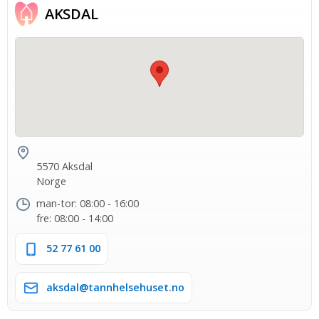
AKSDAL
5570 Aksdal
Norge
man-tor: 08:00 - 16:00
fre: 08:00 - 14:00
52 77 61 00
aksdal@tannhelsehuset.no