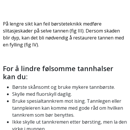
På lengre sikt kan feil børsteteknikk medføre
slitasjeskader på selve tannen (fig III). Dersom skaden
blir dyp, kan det bli nødvendig å restaurere tannen med
en fylling (fig IV).
For å lindre følsomme tannhalser
kan du:
Børste skånsomt og bruke mykere tannbørste.
Skylle med fluorskyll daglig.
Bruke spesialtannkrem mot ising. Tannlegen eller
tannpleieren kan komme med gode råd om hvilken
tannkrem som bør benyttes.
Ikke skylle ut tannkremen etter børsting, men la den
virke i munnen.