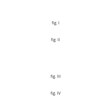
fig. I
fig. II
fig. III
fig. IV