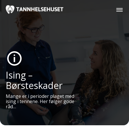
Ising –
Børsteskader
Mange er i perioder plaget med
ising i tennene. Her følger gode
råd…