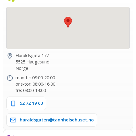
Haraldsgata 177
5525 Haugesund
Norge
man-tir: 08:00-20:00
ons-tor: 08:00-16:00
fre: 08:00-14:00
52 72 19 60
haraldsgaten@tannhelsehuset.no