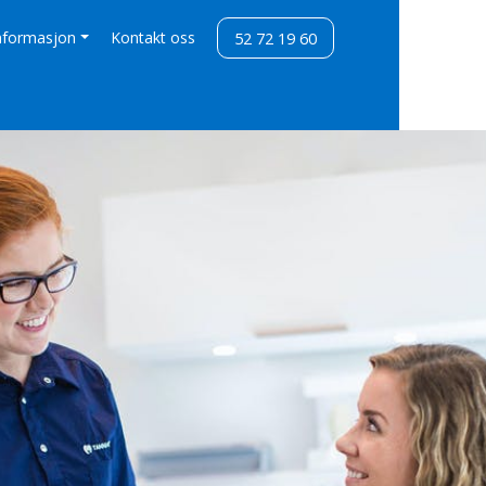
nformasjon
Kontakt oss
52 72 19 60