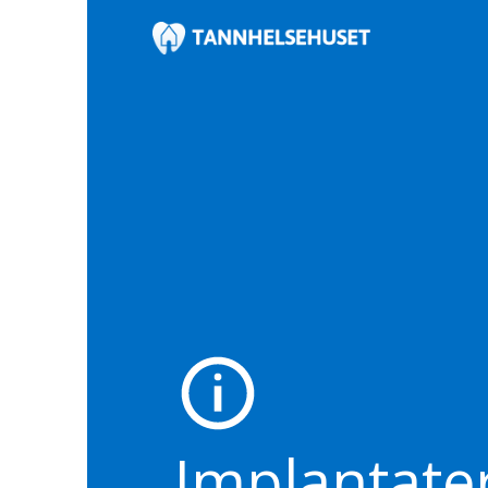
Implantate