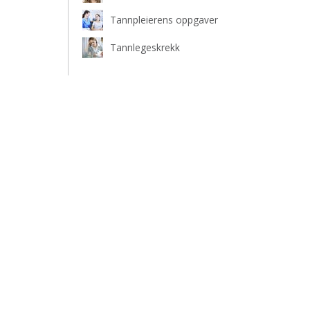
Tannpleierens oppgaver
Tannlegeskrekk