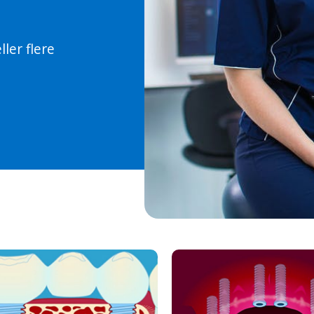
ler flere