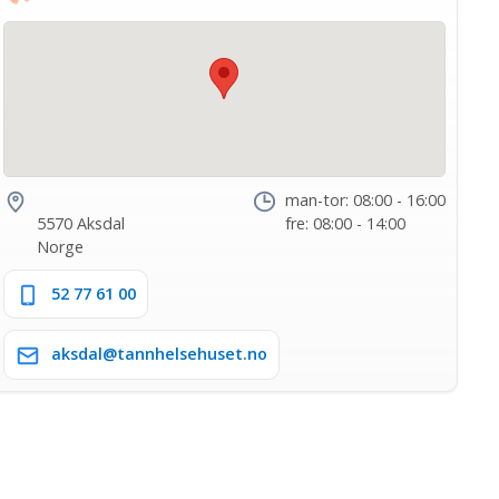
man-tor: 08:00 - 16:00
5570 Aksdal
fre: 08:00 - 14:00
Norge
52 77 61 00
aksdal@tannhelsehuset.no