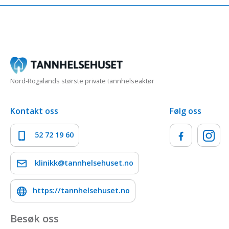
Nord-Rogalands største private tannhelseaktør
Kontakt oss
Følg oss
52 72 19 60
klinikk@tannhelsehuset.no
https://tannhelsehuset.no
Besøk oss