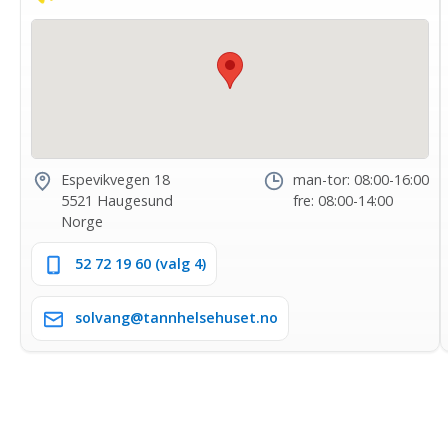
Espevikvegen 18
man-tor: 08:00-16:00
5521 Haugesund
fre: 08:00-14:00
Norge
52 72 19 60 (valg 4)
solvang@tannhelsehuset.no