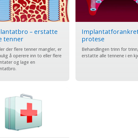
lantatbro – erstatte
Implantatforankret
re tenner
protese
eller der flere tenner mangler, er
Behandlingen trinn for trinn,
ulig å operere inn to eller flere
erstatte alle tennene i en kje
ntater og lage en
ntatbro.