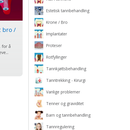
Estetisk tannbehandling
Krone / Bro
 bro /
Implantater
Proteser
 for å
ve...
Rotfyllinger
Tannkjøttsbehandling
Tanntrekking - Kirurgi
Vanlige problemer
Tenner og graviditet
Barn og tannbehandling
Tannregulering