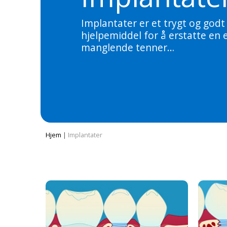
Implantater er et trygt og godt
hjelpemiddel for å erstatte en el
manglende tenner…
Hjem
|
Implantater