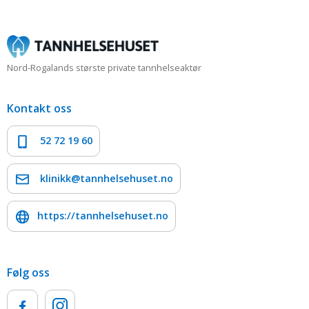
Nord-Rogalands største private tannhelseaktør
Kontakt oss
52 72 19 60
klinikk@tannhelsehuset.no
https://tannhelsehuset.no
Følg oss