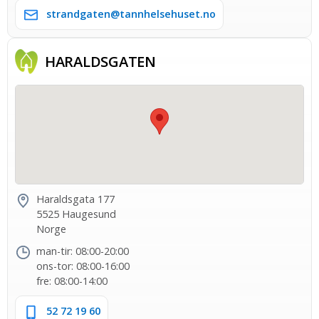
strandgaten@tannhelsehuset.no
HARALDS­GATEN
Haraldsgata 177
5525 Haugesund
Norge
man-tir: 08:00-20:00
ons-tor: 08:00-16:00
fre: 08:00-14:00
52 72 19 60