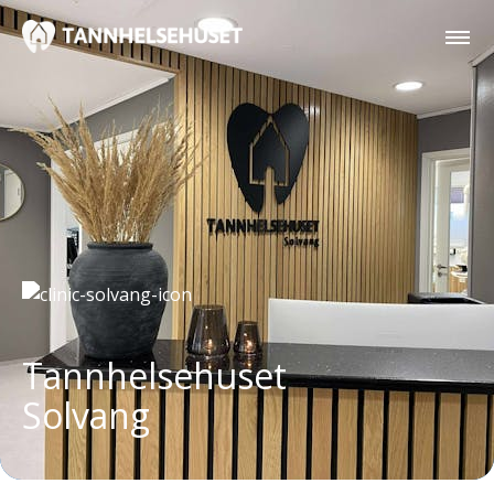
Tannhelsehuset
Solvang