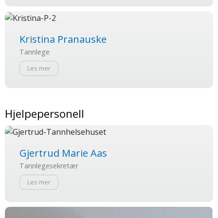
Kristina Pranauske
Tannlege
Les mer
Hjelpepersonell
Gjertrud Marie Aas
Tannlegesekretær
Les mer