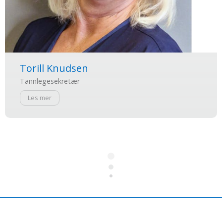
Torill Knudsen
Tannlegesekretær
Les mer