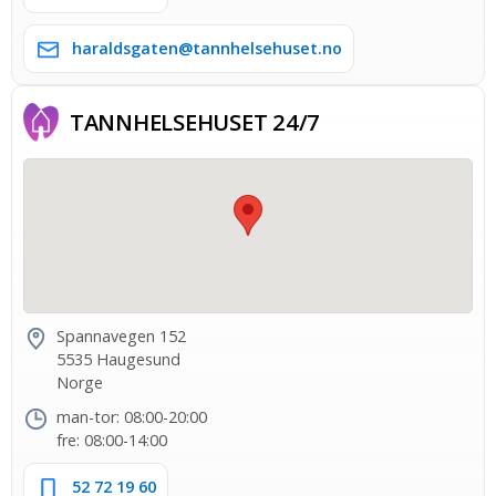
haraldsgaten@tannhelsehuset.no
TANNHELSE­HUSET 24/7
Spannavegen 152
5535 Haugesund
Norge
man-tor: 08:00-20:00
fre: 08:00-14:00
52 72 19 60