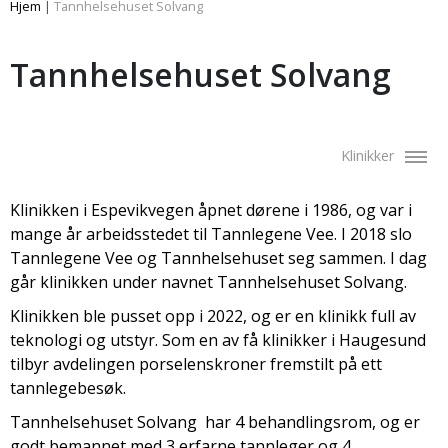
Hjem
|
Tannhelsehuset Solvang
Tannhelsehuset Solvang
Klinikker
Klinikken i Espevikvegen åpnet dørene i 1986, og var i
mange år arbeidsstedet til Tannlegene Vee. I 2018 slo
Tannlegene Vee og Tannhelsehuset seg sammen. I dag
går klinikken under navnet Tannhelsehuset Solvang.
Klinikken ble pusset opp i 2022, og er en klinikk full av
teknologi og utstyr. Som en av få klinikker i Haugesund
tilbyr avdelingen porselenskroner fremstilt på ett
tannlegebesøk.
Tannhelsehuset Solvang har 4 behandlingsrom, og er
godt bemannet med 3 erfarne tannleger og 4