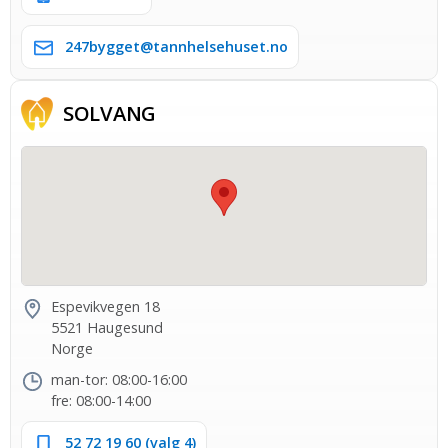
247bygget@tannhelsehuset.no
SOLVANG
Espevikvegen 18
5521 Haugesund
Norge
man-tor: 08:00-16:00
fre: 08:00-14:00
52 72 19 60 (valg 4)