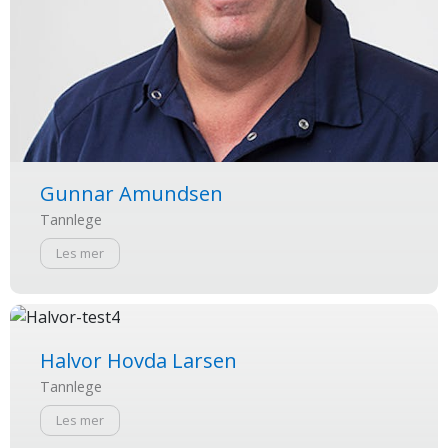
Gunnar Amundsen
Tannlege
Les mer
Halvor Hovda Larsen
Tannlege
Les mer