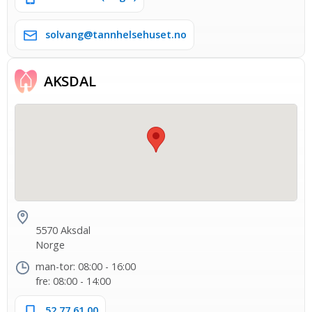
solvang@tannhelsehuset.no
AKSDAL
5570 Aksdal
Norge
man-tor: 08:00 - 16:00
fre: 08:00 - 14:00
52 77 61 00