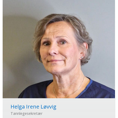
Helga Irene Løvvig
Tannlegesekretær