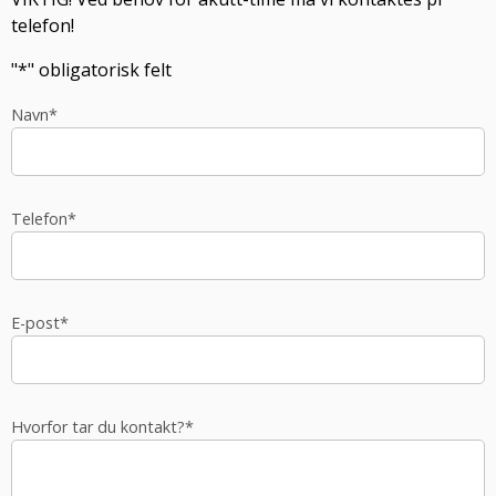
telefon!
"
*
" obligatorisk felt
Navn
*
Telefon
*
E-post
*
Hvorfor tar du kontakt?
*