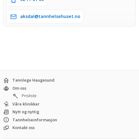
aksdal@tannhelsehuset.no
Tannlege Haugesund
Om oss
Prisliste
Våre klinikker
Nytt og nyttig
Tannhelseinformasjon
Kontakt oss