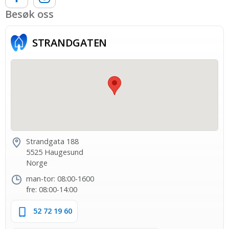
Besøk oss
STRAND­GATEN
Strandgata 188
5525 Haugesund
Norge
man-tor: 08:00-1600
fre: 08:00-14:00
52 72 19 60