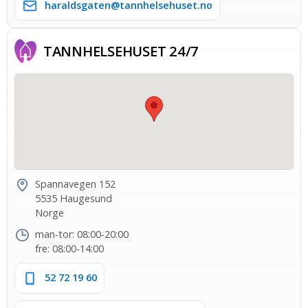
haraldsgaten@tannhelsehuset.no
TANNHELSE­HUSET 24/7
Spannavegen 152
5535 Haugesund
Norge
man-tor: 08:00-20:00
fre: 08:00-14:00
52 72 19 60