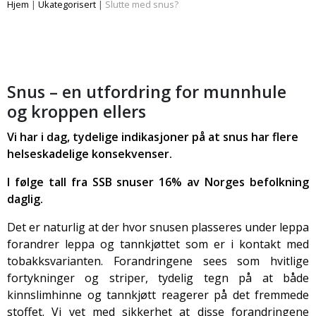
Hjem
|
Ukategorisert
|
Slutte med snus?
Snus – en utfordring for munnhule
og kroppen ellers
Vi har i dag, tydelige indikasjoner på at snus har flere
helseskadelige konsekvenser.
I følge tall fra SSB snuser 16% av Norges befolkning
daglig.
Det er naturlig at der hvor snusen plasseres under leppa
forandrer leppa og tannkjøttet som er i kontakt med
tobakksvarianten. Forandringene sees som hvitlige
fortykninger og striper, tydelig tegn på at både
kinnslimhinne og tannkjøtt reagerer på det fremmede
stoffet. Vi vet med sikkerhet at disse forandringene