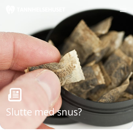
Slutte med snus?