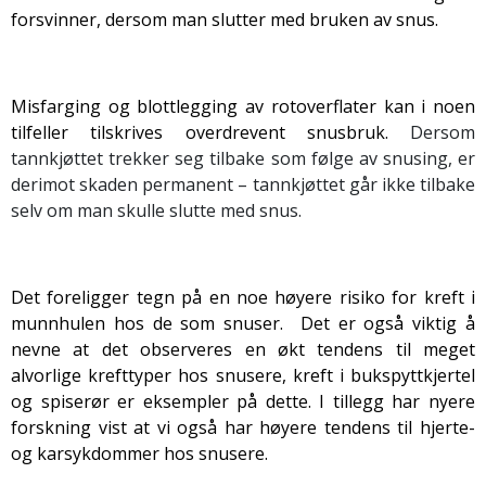
forsvinner, dersom man slutter med bruken av snus.
Misfarging og blottlegging av rotoverflater kan i noen
tilfeller tilskrives overdrevent snusbruk.
Dersom
tannkjøttet trekker seg tilbake som følge av snusing, er
derimot skaden permanent – tannkjøttet går ikke tilbake
selv om man skulle slutte med snus.
Det foreligger tegn på en noe høyere risiko for kreft i
munnhulen hos de som snuser. Det er også viktig å
nevne at det observeres en økt tendens til meget
alvorlige krefttyper hos snusere, kreft i bukspyttkjertel
og spiserør er eksempler på dette. I tillegg har nyere
forskning vist at vi også har høyere tendens til hjerte-
og karsykdommer hos snusere.