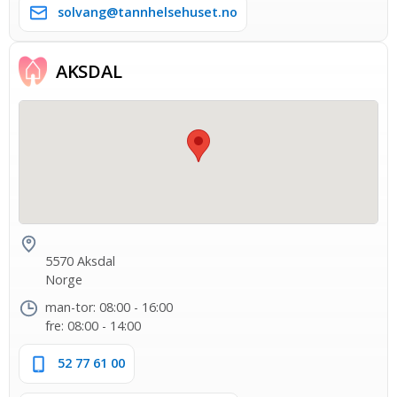
solvang@tannhelsehuset.no
AKSDAL
5570 Aksdal
Norge
man-tor: 08:00 - 16:00
fre: 08:00 - 14:00
52 77 61 00