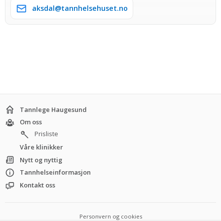
aksdal@tannhelsehuset.no
Tannlege Haugesund
Om oss
Prisliste
Våre klinikker
Nytt og nyttig
Tannhelseinformasjon
Kontakt oss
Personvern og cookies