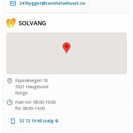
247bygget@tannhelsehuset.no
SOLVANG
Espevikvegen 18
5521 Haugesund
Norge
man-tor: 08:00-16:00
fre: 08:00-14:00
52 72 19 60 (valg 4)