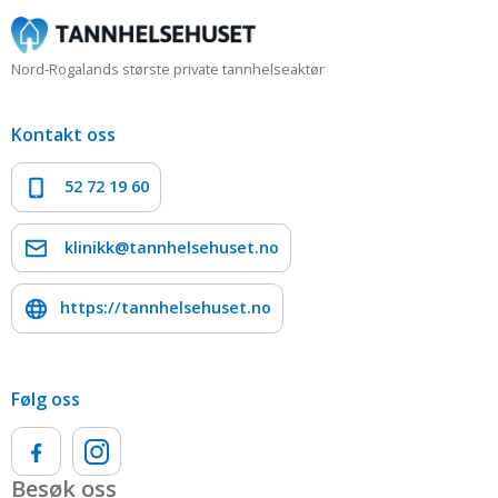
Nord-Rogalands største private tannhelseaktør
Kontakt oss
52 72 19 60
klinikk@tannhelsehuset.no
https://tannhelsehuset.no
Følg oss
Besøk oss