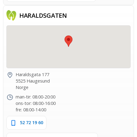
HARALDS­GATEN
Haraldsgata 177
5525 Haugesund
Norge
man-tir: 08:00-20:00
ons-tor: 08:00-16:00
fre: 08:00-14:00
52 72 19 60