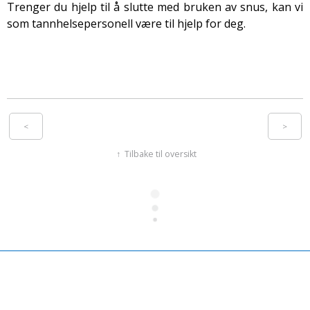
Trenger du hjelp til å slutte med bruken av snus, kan vi
som tannhelsepersonell være til hjelp for deg.
<
>
Tilbake til oversikt