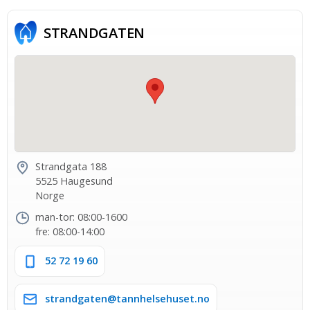
STRAND­GATEN
Strandgata 188
5525 Haugesund
Norge
man-tor: 08:00-1600
fre: 08:00-14:00
52 72 19 60
strandgaten@tannhelsehuset.no