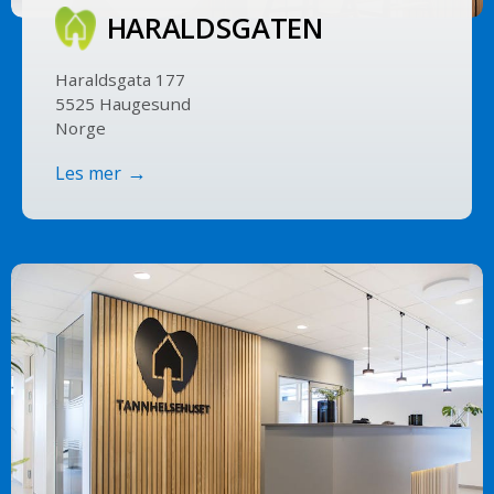
HARALDS­GATEN
Haraldsgata 177
5525 Haugesund
Norge
Les mer