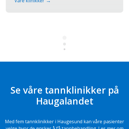
Våre klinikker
Se våre tannklinikker på
Haugalandet
Med fem tannklinikker i Haugesund kan våre pasienter
velge hvor de ønsker å få tannbehandling. Les mer om