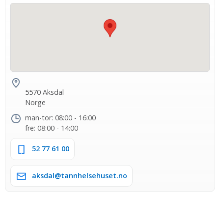
5570 Aksdal
Norge
man-tor: 08:00 - 16:00
fre: 08:00 - 14:00
52 77 61 00
aksdal@tannhelsehuset.no