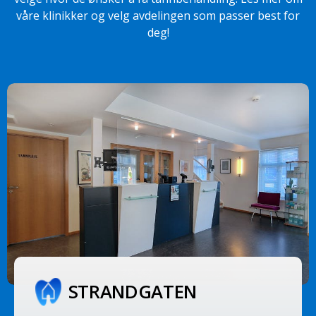
våre klinikker og velg avdelingen som passer best for
deg!
STRAND­GATEN