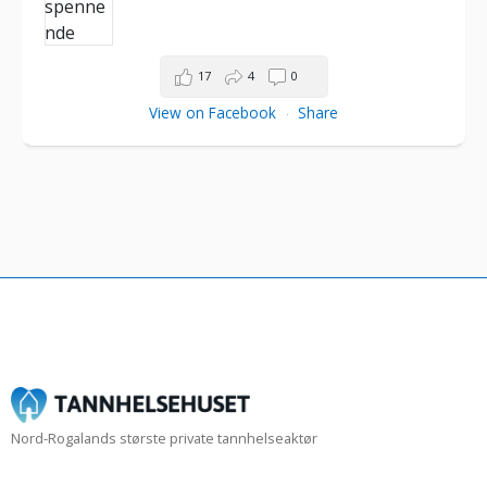
17
4
0
View on Facebook
Share
·
Nord-Rogalands største private tannhelseaktør