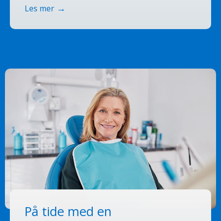
Les mer
På tide med en