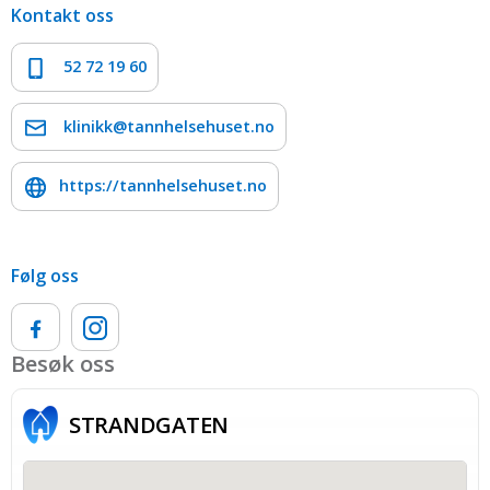
Kontakt oss
52 72 19 60
klinikk@tannhelsehuset.no
https://tannhelsehuset.no
Følg oss
Besøk oss
STRAND­GATEN