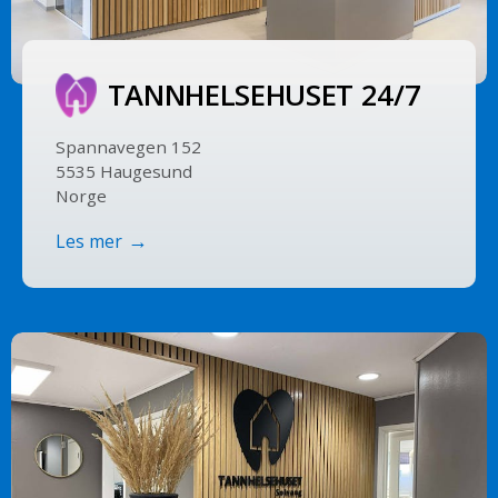
TANNHELSE­HUSET 24/7
Spannavegen 152
5535 Haugesund
Norge
Les mer