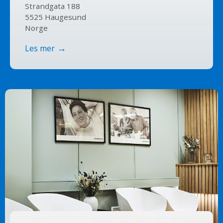
Strandgata 188
5525 Haugesund
Norge
Les mer