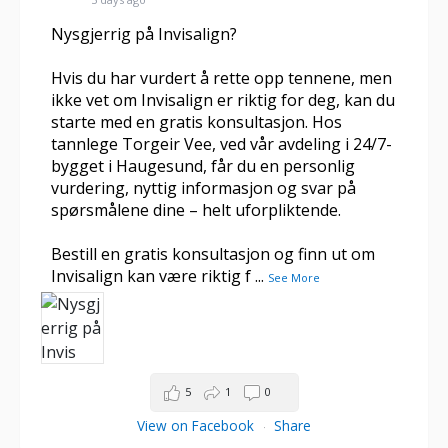
Nysgjerrig på Invisalign?
Hvis du har vurdert å rette opp tennene, men
ikke vet om Invisalign er riktig for deg, kan du
starte med en gratis konsultasjon. Hos
tannlege Torgeir Vee, ved vår avdeling i 24/7-
bygget i Haugesund, får du en personlig
vurdering, nyttig informasjon og svar på
spørsmålene dine – helt uforpliktende.
Bestill en gratis konsultasjon og finn ut om
Invisalign kan være riktig f
...
See More
5
1
0
View on Facebook
Share
·