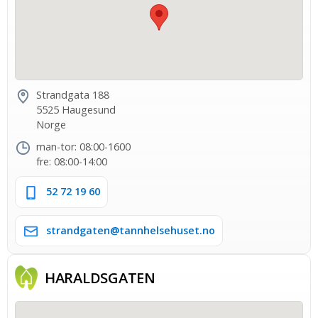
Strandgata 188
5525 Haugesund
Norge
man-tor: 08:00-1600
fre: 08:00-14:00
52 72 19 60
strandgaten@tannhelsehuset.no
HARALDS­GATEN