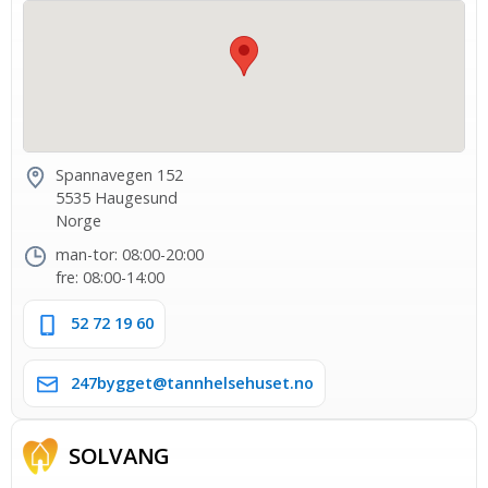
Spannavegen 152
5535 Haugesund
Norge
man-tor: 08:00-20:00
fre: 08:00-14:00
52 72 19 60
247bygget@tannhelsehuset.no
SOLVANG