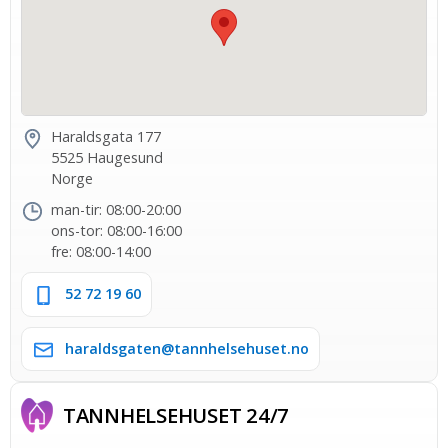
Haraldsgata 177
5525 Haugesund
Norge
man-tir: 08:00-20:00
ons-tor: 08:00-16:00
fre: 08:00-14:00
52 72 19 60
haraldsgaten@tannhelsehuset.no
TANNHELSE­HUSET 24/7