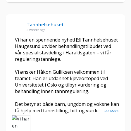
Tannhelsehuset
2 weeks ago
Vi har en spennende nyhet! 🙌 Tannhelsehuset
Haugesund utvider behandlingstilbudet ved
vår spesialistavdeling i Haraldsgaten – vi får
reguleringstannlege.
Vi ønsker Håkon Gulliksen velkommen til
teamet. Han er utdannet kjeveortoped ved
Universitetet i Oslo og tilbyr vurdering og
behandling innen tannregulering.
Det betyr at både barn, ungdom og voksne kan
få hjelp med tannstilling, bitt og vurde
...
See More