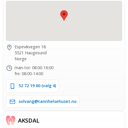
Espevikvegen 18
5521 Haugesund
Norge
man-tor: 08:00-16:00
fre: 08:00-14:00
52 72 19 60 (valg 4)
solvang@tannhelsehuset.no
AKSDAL