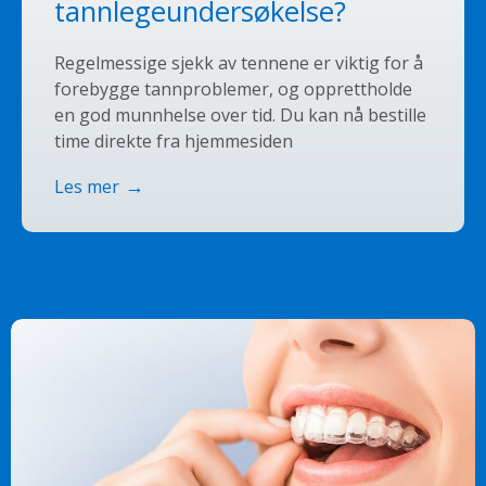
tannlegeundersøkelse?
Regelmessige sjekk av tennene er viktig for å
forebygge tannproblemer, og opprettholde
en god munnhelse over tid. Du kan nå bestille
time direkte fra hjemmesiden
Les mer