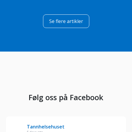
Se flere artikler
Følg oss på Facebook
Tannhelsehuset
5 days ago