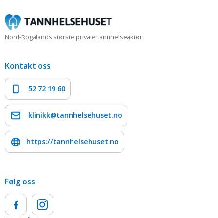
Nord-Rogalands største private tannhelseaktør
Kontakt oss
52 72 19 60
klinikk@tannhelsehuset.no
https://tannhelsehuset.no
Følg oss