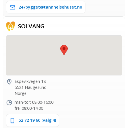
247bygget@tannhelsehuset.no
SOLVANG
Espevikvegen 18
5521 Haugesund
Norge
man-tor: 08:00-16:00
fre: 08:00-14:00
52 72 19 60 (valg 4)