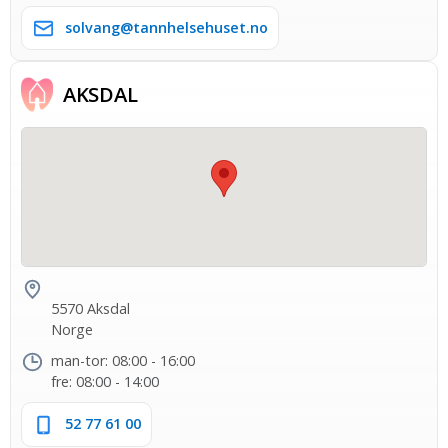
solvang@tannhelsehuset.no
AKSDAL
5570 Aksdal
Norge
man-tor: 08:00 - 16:00
fre: 08:00 - 14:00
52 77 61 00