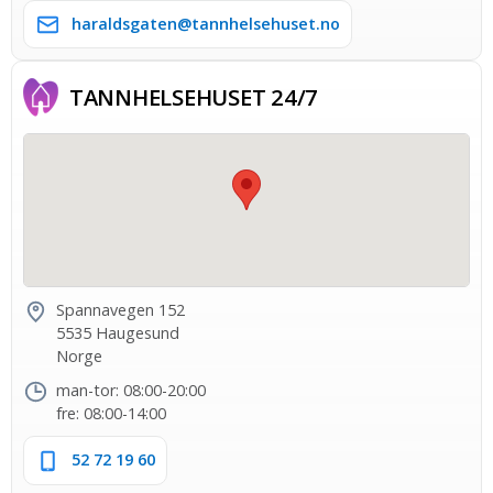
haraldsgaten@tannhelsehuset.no
TANNHELSE­HUSET 24/7
Spannavegen 152
5535 Haugesund
Norge
man-tor: 08:00-20:00
fre: 08:00-14:00
52 72 19 60