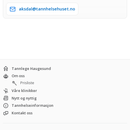
aksdal@tannhelsehuset.no
Tannlege Haugesund
Om oss
Prisliste
Våre klinikker
Nytt og nyttig
Tannhelseinformasjon
Kontakt oss