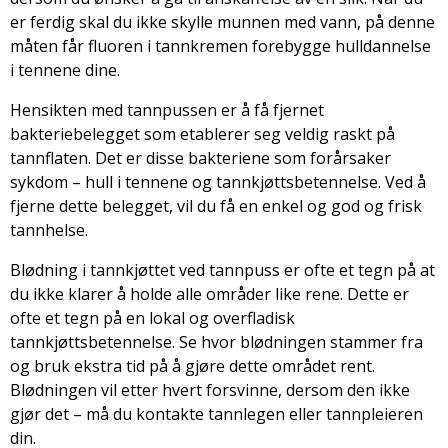
er ferdig skal du ikke skylle munnen med vann, på denne
måten får fluoren i tannkremen forebygge hulldannelse
i tennene dine.
Hensikten med tannpussen er å få fjernet
bakteriebelegget som etablerer seg veldig raskt på
tannflaten. Det er disse bakteriene som forårsaker
sykdom – hull i tennene og tannkjøttsbetennelse. Ved å
fjerne dette belegget, vil du få en enkel og god og frisk
tannhelse.
Blødning i tannkjøttet ved tannpuss er ofte et tegn på at
du ikke klarer å holde alle områder like rene. Dette er
ofte et tegn på en lokal og overfladisk
tannkjøttsbetennelse. Se hvor blødningen stammer fra
og bruk ekstra tid på å gjøre dette området rent.
Blødningen vil etter hvert forsvinne, dersom den ikke
gjør det – må du kontakte tannlegen eller tannpleieren
din.