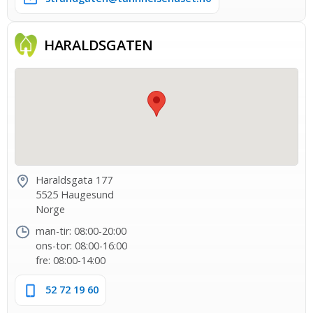
HARALDS­GATEN
Haraldsgata 177
5525 Haugesund
Norge
man-tir: 08:00-20:00
ons-tor: 08:00-16:00
fre: 08:00-14:00
52 72 19 60