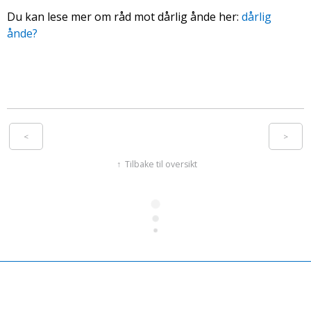
Du kan lese mer om råd mot dårlig ånde her:
dårlig
ånde?
<
>
Tilbake til oversikt